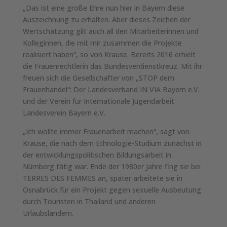
„Das ist eine große Ehre nun hier in Bayern diese
Auszeichnung zu erhalten. Aber dieses Zeichen der
Wertschätzung gilt auch all den Mitarbeiterinnen und
Kolleginnen, die mit mir zusammen die Projekte
realisiert haben“, so von Krause. Bereits 2016 erhielt
die Frauenrechtlerin das Bundesverdienstkreuz. Mit ihr
freuen sich die Gesellschafter von „STOP dem
Frauenhandel“: Der Landesverband IN VIA Bayern e.V.
und der Verein für Internationale Jugendarbeit
Landesverein Bayern e.V.
„Ich wollte immer Frauenarbeit machen“, sagt von
Krause, die nach dem Ethnologie-Studium zunächst in
der entwicklungspolitischen Bildungsarbeit in
Nürnberg tätig war. Ende der 1980er Jahre fing sie bei
TERRES DES FEMMES an, später arbeitete sie in
Osnabrück für ein Projekt gegen sexuelle Ausbeutung
durch Touristen in Thailand und anderen
Urlaubsländern.