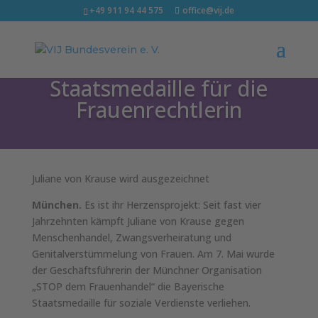
+49 911 94 44 575
office@vij.de
Staatsmedaille für die
Frauenrechtlerin
Juliane von Krause wird ausgezeichnet
München.
Es ist ihr Herzensprojekt: Seit fast vier
Jahrzehnten kämpft Juliane von Krause gegen
Menschenhandel, Zwangsverheiratung und
Genitalverstümmelung von Frauen. Am 7. Mai wurde
der Geschäftsführerin der Münchner Organisation
„STOP dem Frauenhandel“ die Bayerische
Staatsmedaille für soziale Verdienste verliehen.