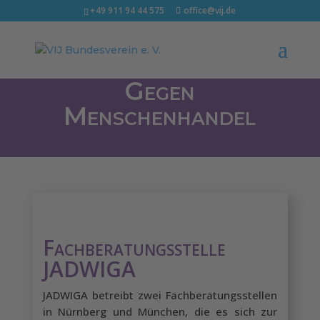
+49 911 94 44 575
office@vij.de
Gegen
Menschenhandel
Fachberatungsstelle
JADWIGA
JADWIGA betreibt zwei Fachberatungsstellen
in Nürnberg und München, die es sich zur