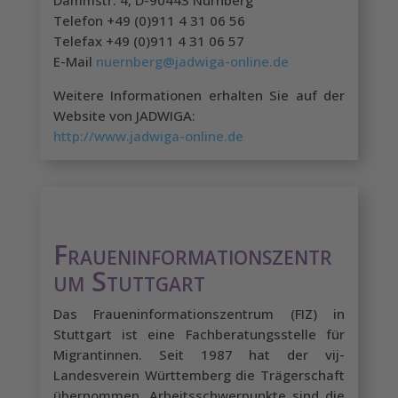
Dammstr. 4, D-90443 Nürnberg
Telefon +49 (0)911 4 31 06 56
Telefax +49 (0)911 4 31 06 57
E-Mail
nuernberg@jadwiga-online.de
Weitere Informationen erhalten Sie auf der
Website von JADWIGA:
http://www.jadwiga-online.de
Fraueninformationszentr
um Stuttgart
Das Fraueninformationszentrum (FIZ) in
Stuttgart ist eine Fachberatungsstelle für
Migrantinnen. Seit 1987 hat der vij-
Landesverein Württemberg die Trägerschaft
übernommen. Arbeitsschwerpunkte sind die