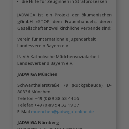
die Hilfe für Zeuginnen in Strafprozessen
JADWIGA ist ein Projekt der ökumenischen
gGmbH »STOP dem Frauenhandel«, deren
Gesellschafter zwei kirchliche Verbände sind:
Verein für Internationale Jugendarbeit
Landesverein Bayern e.V.
IN VIA Katholische Mädchensozialarbeit
Landesverband Bayern e.V.
JADWIGA München
Schwanthalerstraße 79 (Rückgebäude), D-
80336 München
Telefon +49 (0)89 38 53 44 55
Telefax +49 (0)89 54 32 19 37
E-Mail
muenchen@jadwiga-online.de
JADWIGA Nürnberg