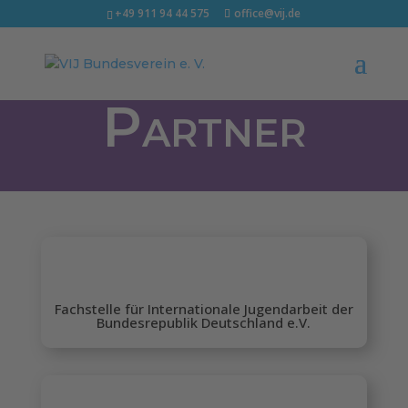
+49 911 94 44 575
office@vij.de
Partner
Fachstelle für Internationale Jugendarbeit der
Bundesrepublik Deutschland e.V.