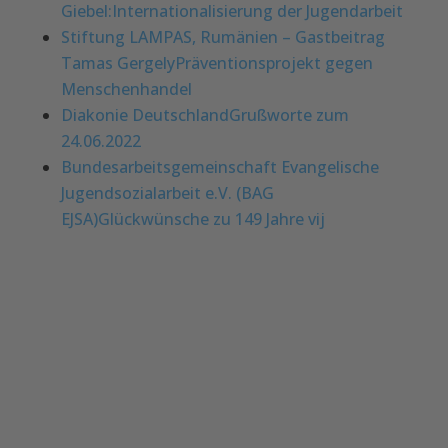
Giebel:Internationalisierung der Jugendarbeit
Stiftung LAMPAS, Rumänien – Gastbeitrag
Tamas GergelyPräventionsprojekt gegen
Menschenhande
l
Diakonie DeutschlandGrußworte zum
24.06.2022
Bundesarbeitsgemeinschaft Evangelische
Jugendsozialarbeit e.V. (BAG
EJSA)Glückwünsche zu 149 Jahre vij