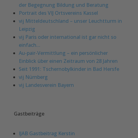
der Begegnung Bildung und Beratung
Portrait des VIJ Ortsvereins Kassel
vij Mitteldeutschland – unser Leuchtturm in
Leipzig
vij Paris oder international ist gar nicht so
einfach…
Au-pair-Vermittlung – ein persönlicher
Einblick über einen Zeitraum von 28 Jahren
Seit 1991: Tschernobylkinder in Bad Hersfe
vij Nürnberg
vij Landesverein Bayern
Gastbeiträge
IJAB Gastbeitrag Kerstin