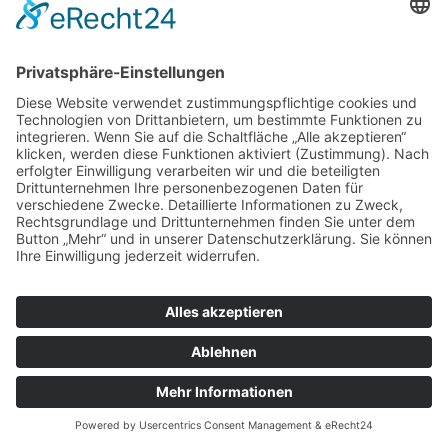
Frauen und Männern, die sich auf den Weg
gemacht haben, um Lohn und Brot zu finden.
Dabei sind sie oft unmenschlichen
Arbeitsbedingungen ausgeliefert. Wir zeigen
Möglichkeiten auf, etwas dagegen zu tun und
laden Sie herzlich dazu ein!
Impressum
Datenschutz
© VIJ Bayern| Webdesign:
HOMEPAGE SCHMIEDE